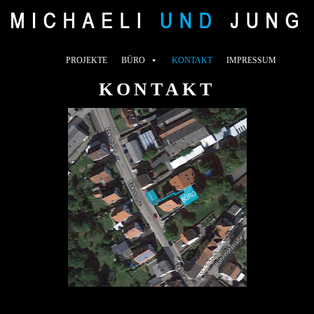
Zum
Inhalt
springen
PROJEKTE
BÜRO
KONTAKT
IMPRESSUM
KONTAKT