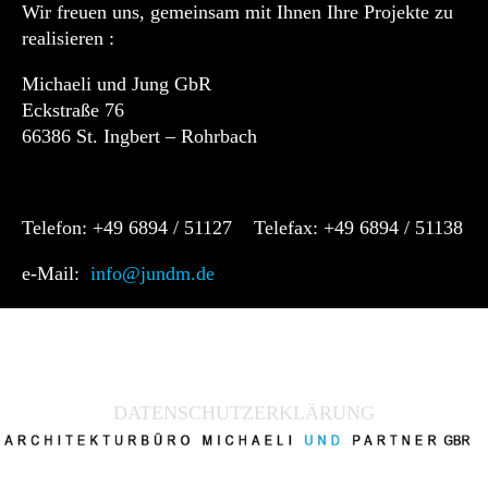
Wir freuen uns, gemeinsam mit Ihnen Ihre Projekte zu
realisieren :
Michaeli und Jung GbR
Eckstraße 76
66386 St. Ingbert – Rohrbach
Telefon: +49 6894 / 51127 Telefax: +49 6894 / 51138
e-Mail:
info@jundm.de
DATENSCHUTZERKLÄRUNG